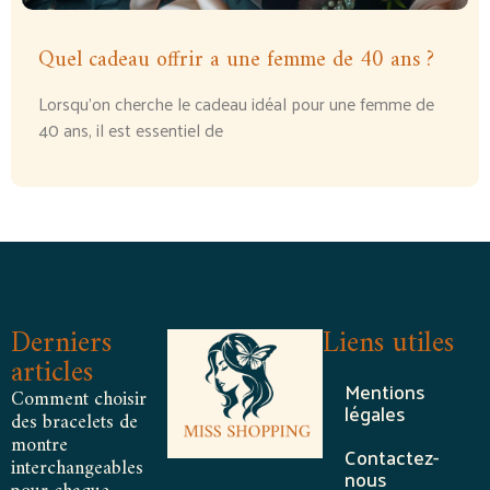
Quel cadeau offrir a une femme de 40 ans ?
Lorsqu’on cherche le cadeau idéal pour une femme de
40 ans, il est essentiel de
Derniers
Liens utiles
articles
Mentions
Comment choisir
légales
des bracelets de
montre
Contactez-
interchangeables
nous