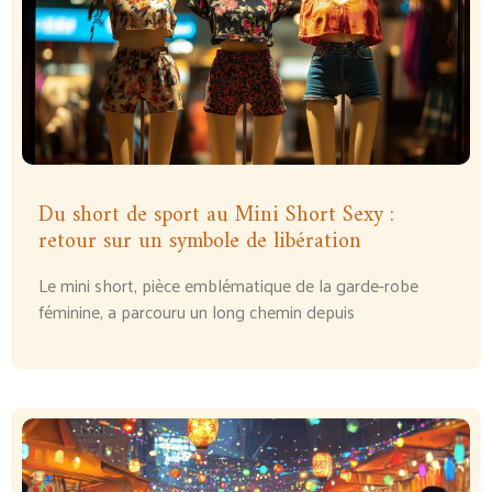
Du short de sport au Mini Short Sexy :
retour sur un symbole de libération
Le mini short, pièce emblématique de la garde-robe
féminine, a parcouru un long chemin depuis