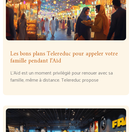
Les bons plans Telereduc pour appeler votre
famille pendant l’Aïd
L'Aïd est un moment privilégié pour renouer avec sa
famille, même à distance. Telereduc propose