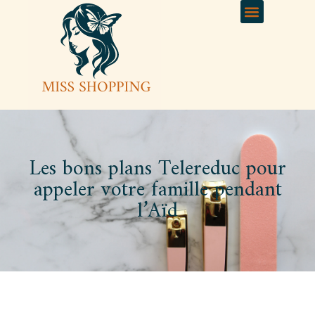
Les bons plans Telereduc pour
appeler votre famille pendant
l’Aïd