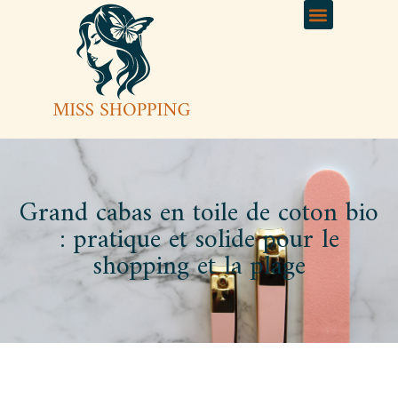
Grand cabas en toile de coton bio
: pratique et solide pour le
shopping et la plage