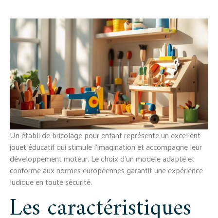
Un établi de bricolage pour enfant représente un excellent
jouet éducatif qui stimule l'imagination et accompagne leur
développement moteur. Le choix d'un modèle adapté et
conforme aux normes européennes garantit une expérience
ludique en toute sécurité.
Les caractéristiques