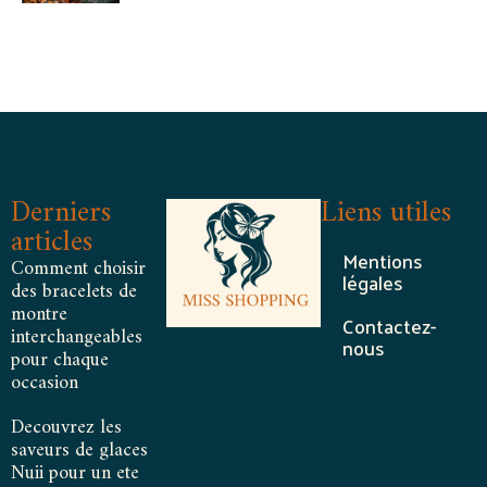
Derniers
Liens utiles
articles
Mentions
Comment choisir
légales
des bracelets de
montre
Contactez-
interchangeables
nous
pour chaque
occasion
Decouvrez les
saveurs de glaces
Nuii pour un ete