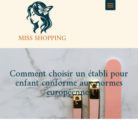
Comment choisir un établi pour
enfant conforme aux normes
européennes