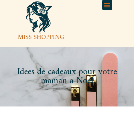
Idees de cadeaux pour votre
maman a Noel