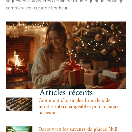
suggestions, vous êtes certain de trouver quelque chose qui
comblera son cœur de bonheur.
Articles récents
Comment choisir des bracelets de
montre interchangeables pour chaque
occasion
Decouvrez les saveurs de glaces Nuii