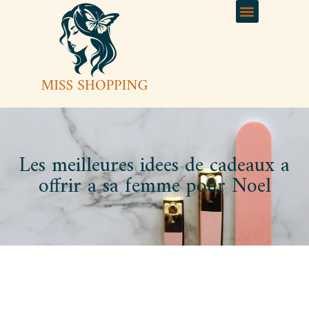
Les meilleures idees de cadeaux a
offrir a sa femme pour Noel