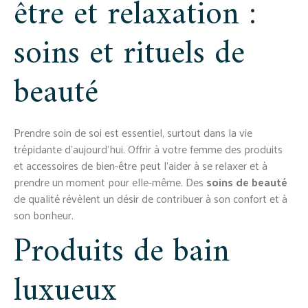
être et relaxation :
soins et rituels de
beauté
Prendre soin de soi est essentiel, surtout dans la vie
trépidante d’aujourd’hui. Offrir à votre femme des produits
et accessoires de bien-être peut l’aider à se relaxer et à
prendre un moment pour elle-même. Des
soins de beauté
de qualité révèlent un désir de contribuer à son confort et à
son bonheur.
Produits de bain
luxueux